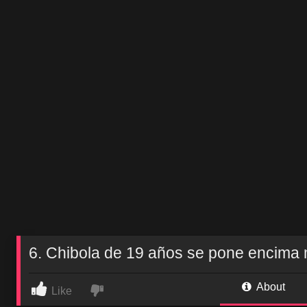
6. Chibola de 19 años se pone encima
About
Like