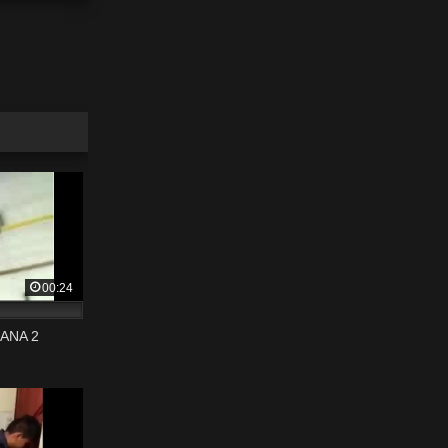
00:24
ANA 2