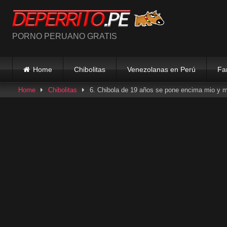
Skip
to
content
PORNO PERUANO GRATIS
Home
Chibolitas
Venezolanas en Perú
Fa
Home
Chibolitas
6. Chibola de 19 años se pone encima mio y 