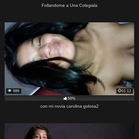
Follandome a Una Colegiala
986
01:12
50%
con mi novia carolina golosa2