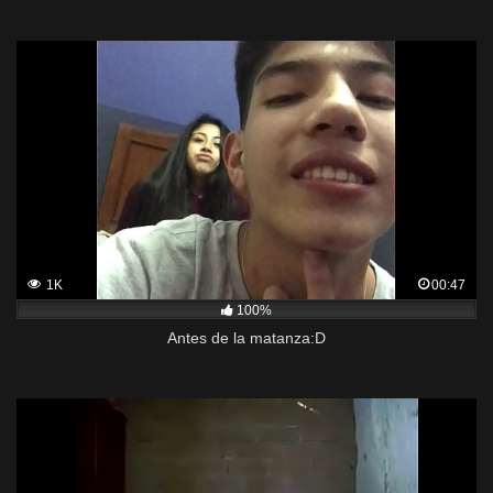
1K
00:47
100%
Antes de la matanza:D