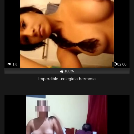
1K
02:00
100%
Imperdible -colegiala hermosa