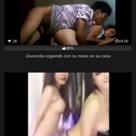
2K
04:00
80%
Jovencita cogiendo con su novio en su casa