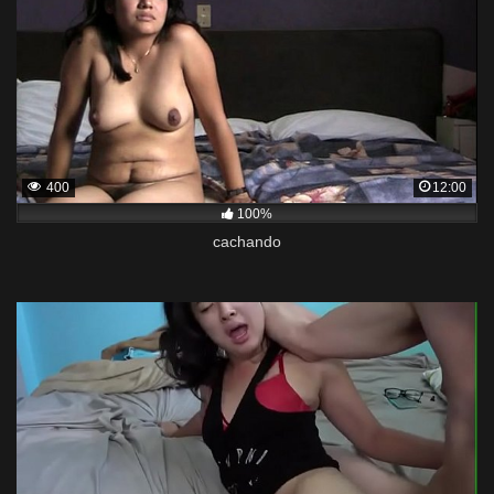
400
12:00
100%
cachando