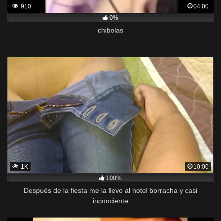
910
04:00
0%
chibolas
1K
10:00
100%
Después de la fiesta me la llevo al hotel borracha y casi
inconciente