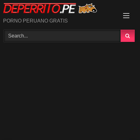
Skip
to
content
PORNO PERUANO GRATIS