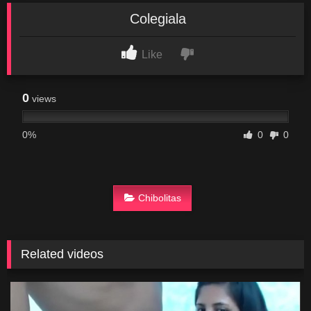
Colegiala
Like
0
views
0%
0
0
Chibolitas
Related videos