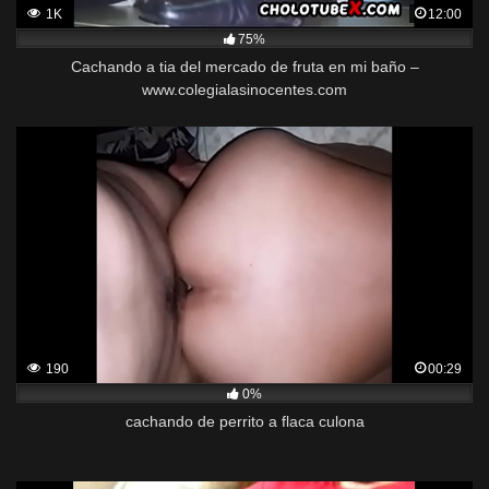
1K
12:00
75%
Cachando a tia del mercado de fruta en mi baño –
www.colegialasinocentes.com
190
00:29
0%
cachando de perrito a flaca culona