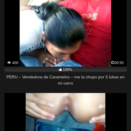
400
00:50
100%
PERU – Vendedora de Caramelos – me la chupo por 5 lukas en
mi carro