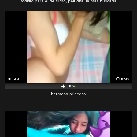
toditito para el de turno, peludita, la mas buscada
564
00:49
100%
hermosa princesa