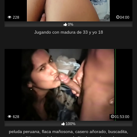
228
04:00
0%
Jugando con madura de 33 y yo 18
628
01:53:00
100%
peluda peruana, flaca mañosona, casero añorado, buscadita,