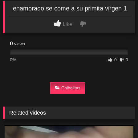
enamorado se come a su primita virgen 1
Like
0
views
0%
0
0
Chibolitas
Related videos