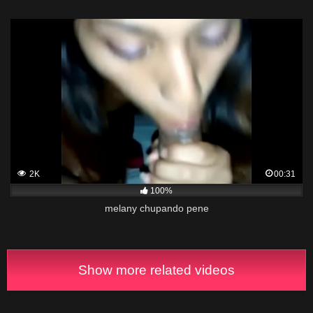
2K
00:31
100%
melany chupando pene
Show more related videos