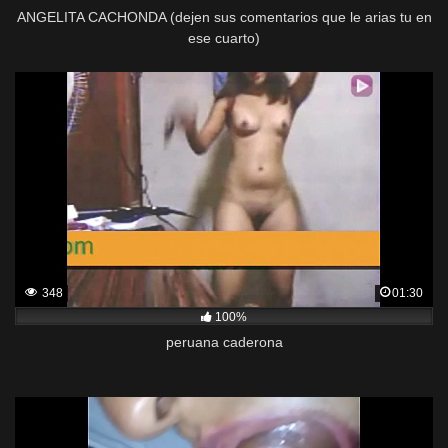
ANGELITA CACHONDA (dejen sus comentarios que le arias tu en
ese cuarto)
348
01:30
100%
peruana caderona