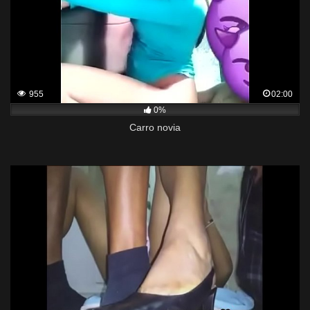
955
02:00
0%
Carro novia