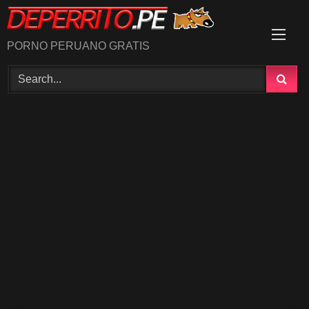
Skip
to
content
PORNO PERUANO GRATIS