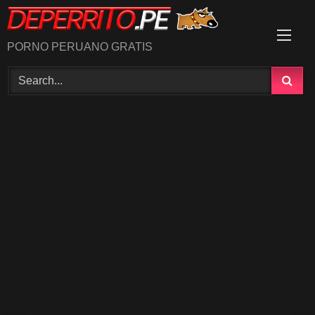
Skip
to
content
PORNO PERUANO GRATIS