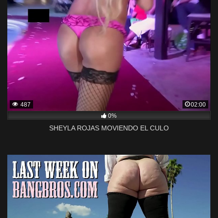
487
02:00
0%
SHEYLA ROJAS MOVIENDO EL CULO