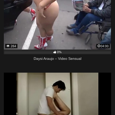
264
04:00
0%
Daysi Araujo – Video Sensual