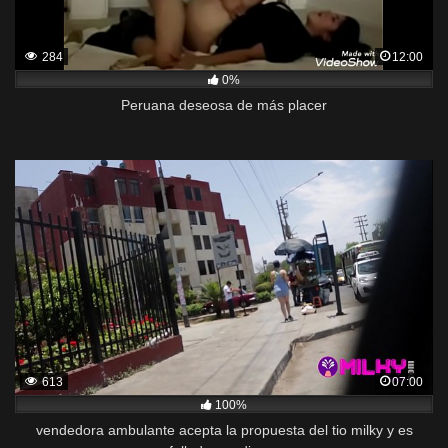
284
12:00
0%
Peruana deseosa de más placer
613
07:00
100%
vendedora ambulante acepta la propuesta del tio milky y es