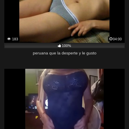
183
04:00
100%
peruana que la desperte y le gusto