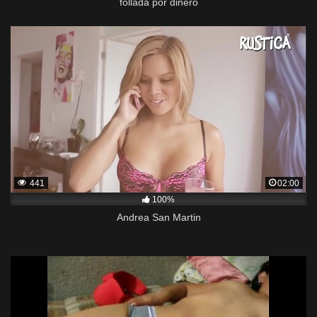
follada por dinero
441
02:00
100%
Andrea San Martin