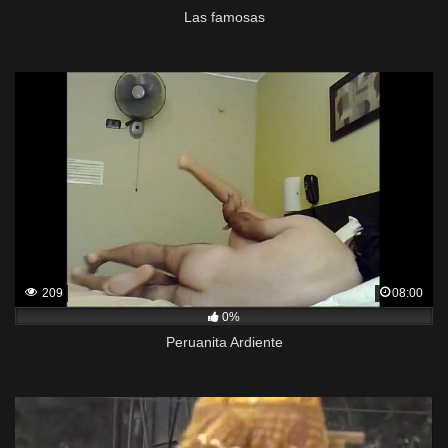
Las famosas
209
08:00
0%
Peruanita Ardiente