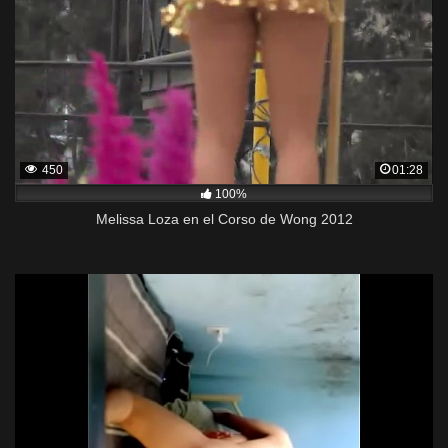
450
01:28
100%
Melissa Loza en el Corso de Wong 2012