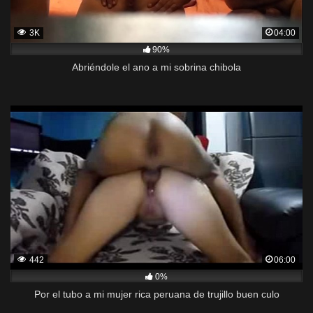
3K
04:00
90%
Abriéndole el ano a mi sobrina chibola
442
06:00
0%
Por el tubo a mi mujer rica peruana de trujillo buen culo