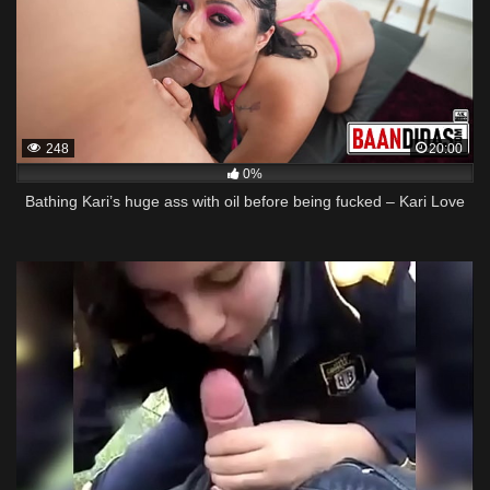
248
20:00
0%
Bathing Kari’s huge ass with oil before being fucked – Kari Love