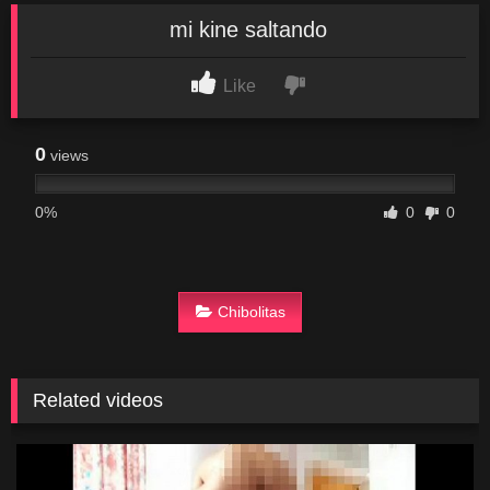
mi kine saltando
Like
0
views
0%
0
0
Chibolitas
Related videos