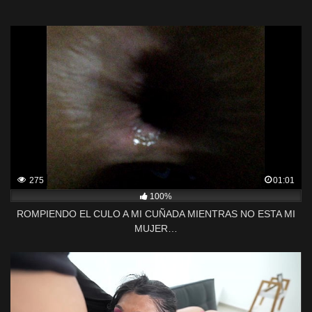
275
01:01
100%
ROMPIENDO EL CULO A MI CUÑADA MIENTRAS NO ESTA MI
MUJER…