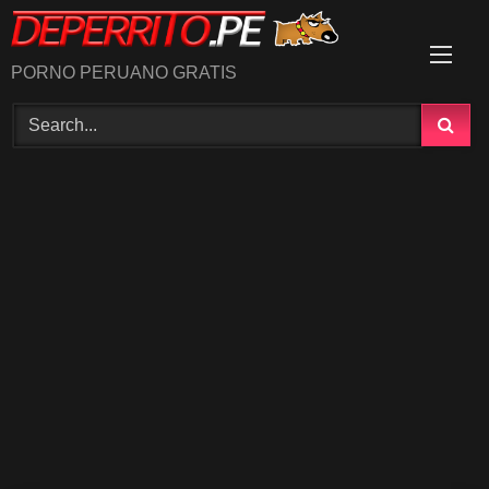
Skip
to
content
PORNO PERUANO GRATIS