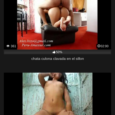
361
02:00
50%
chata culona clavada en el sillon