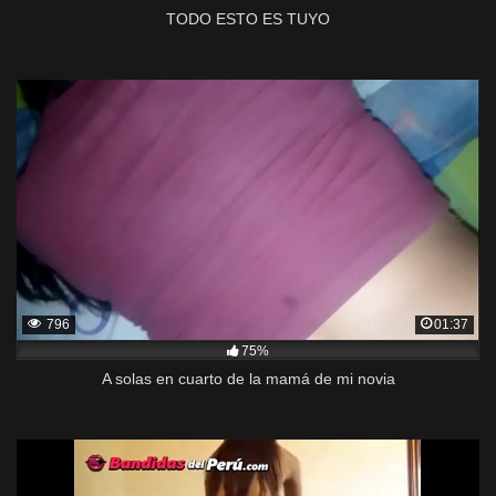
TODO ESTO ES TUYO
796
01:37
75%
A solas en cuarto de la mamá de mi novia