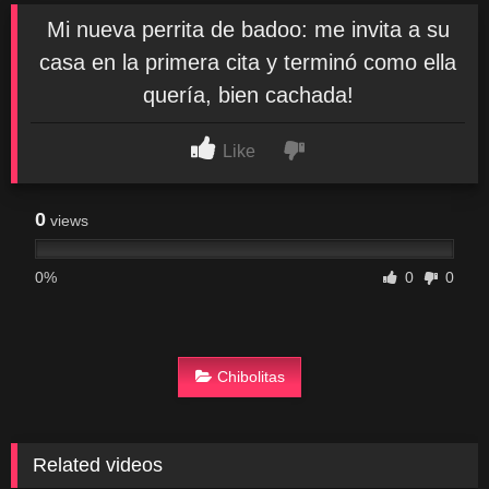
Mi nueva perrita de badoo: me invita a su
casa en la primera cita y terminó como ella
quería, bien cachada!
Like
0
views
0%
0
0
Chibolitas
Related videos