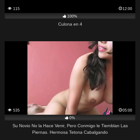
115
12:00
100%
Culona en 4
535
05:00
0%
Su Novio No la Hace Venir, Pero Conmigo le Tiemblan Las
Piernas. Hermosa Tetona Cabalgando