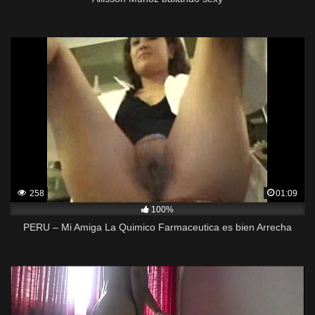
258
01:09
100%
PERU – Mi Amiga La Quimico Farmaceutica es bien Arrecha