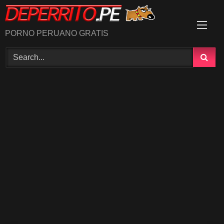
Skip
to
content
PORNO PERUANO GRATIS