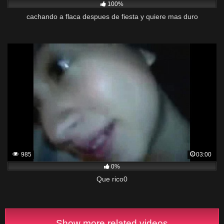
100%
cachando a flaca despues de fiesta y quiere mas duro
985
03:00
0%
Que rico0
Show more related videos