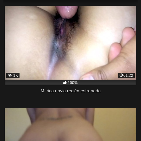
1K
01:22
100%
Mi rica novia recién estrenada