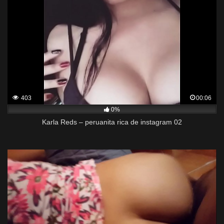
403
00:06
0%
Karla Reds – peruanita rica de instagram 02