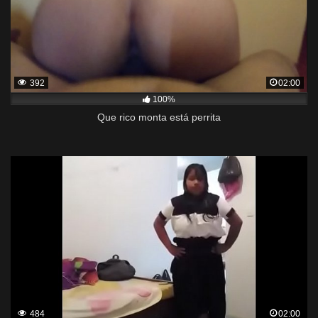
392
02:00
100%
Que rico monta está perrita
484
02:00