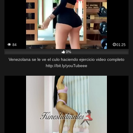
84
01:25
0%
Venezolana se le ve el culo haciendo ejercicio video completo
http://bit.ly/youTubeee