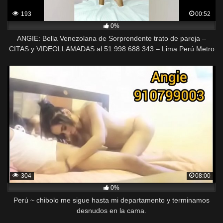
193
00:52
0%
ANGIE: Bella Venezolana de Sorprendente trato de pareja –
CITAS y VIDEOLLAMADAS al 51 998 688 343 – Lima Perú Metro
de Alfonso Ugarte
304
08:00
0%
Perú ~ chibolo me sigue hasta mi departamento y terminamos
desnudos en la cama.