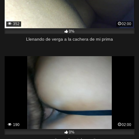
352
02:00
0%
Llenando de verga a la cachera de mi prima
190
02:00
0%