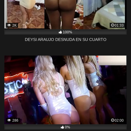
2K
01:33
100%
DEYSI ARAUJO DESNUDA EN SU CUARTO
286
02:00
0%