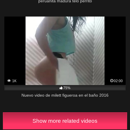
peruanita madura telo perrito
1K
02:00
75%
Nuevo video de milett figueroa en el baño 2016
Show more related videos