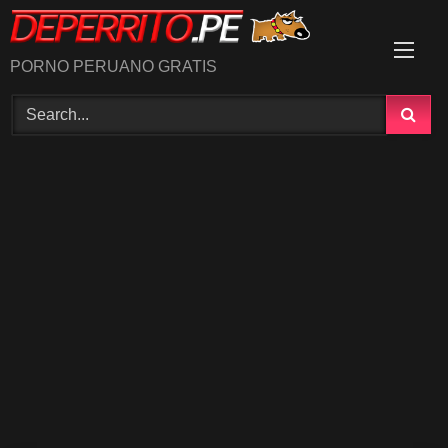
Skip
to
content
PORNO PERUANO GRATIS