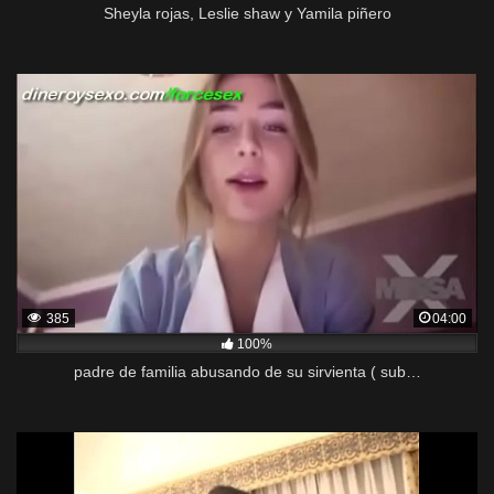
Sheyla rojas, Leslie shaw y Yamila piñero
385
04:00
100%
padre de familia abusando de su sirvienta ( sub…