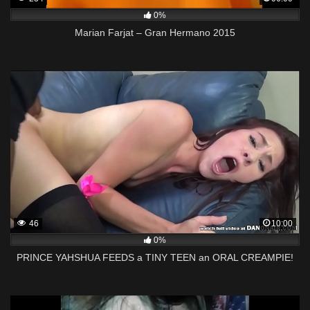
0%
Marian Farjat – Gran Hermano 2015
46
10:00
0%
PRINCE YAHSHUA FEEDS a TINY TEEN an ORAL CREAMPIE!