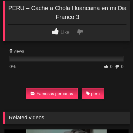
PERU – Cache a Chola Huancaina en mi Dia
Franco 3
Like
0
views
0%
0
0
Famosas peruanas
peru
Related videos