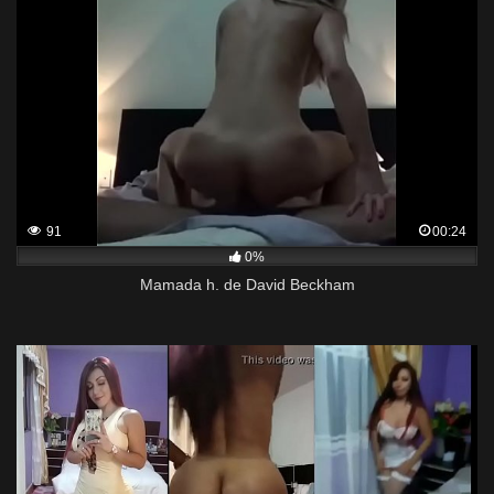
91
00:24
0%
Mamada h. de David Beckham