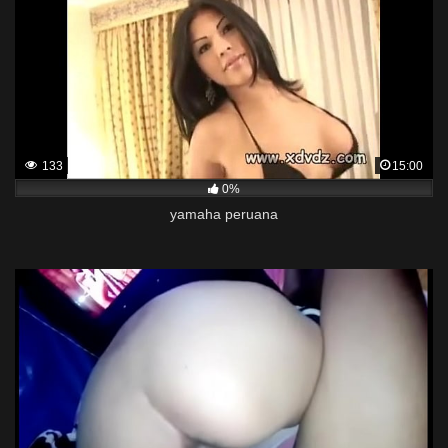
133
15:00
0%
yamaha peruana