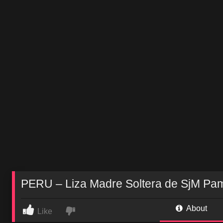
PERU – Liza Madre Soltera de SjM Pamp
About
Like