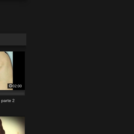
02:00
parte 2