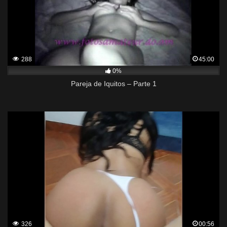
288
45:00
0%
Pareja de Iquitos – Parte 1
326
00:56