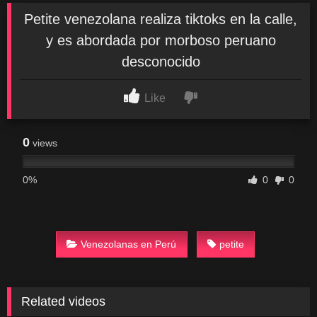
Petite venezolana realiza tiktoks en la calle,
y es abordada por morboso peruano
desconocido
Like
0
views
0%
0
0
Venezolanas en Perú
petite
Related videos