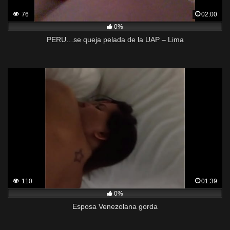
76
02:00
0%
PERU…se queja pelada de la UAP – Lima
110
01:39
0%
Esposa Venezolana gorda