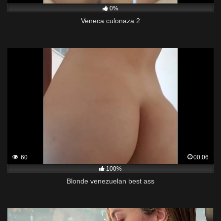
0%
Veneca culonaza 2
60
00:06
100%
Blonde venezuelan best ass