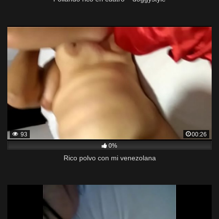
93
00:26
0%
Rico polvo con mi venezolana