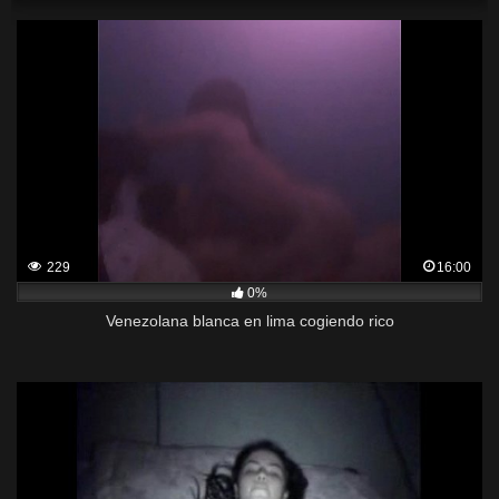
229
16:00
0%
Venezolana blanca en lima cogiendo rico