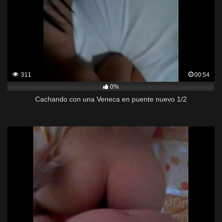
311
00:54
0%
Cachando con una Veneca en puente nuevo 1/2