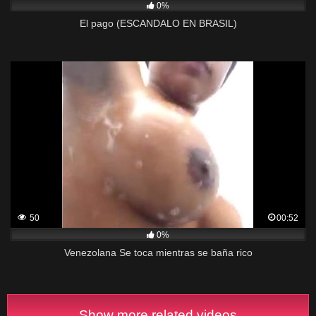
0%
El pago (ESCANDALO EN BRASIL)
50
00:52
0%
Venezolana Se toca mientras se baña rico
Show more related videos