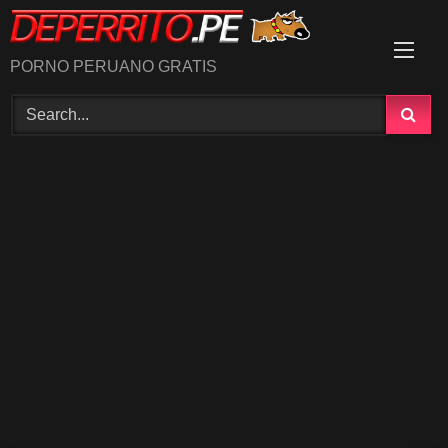
Skip
to
content
PORNO PERUANO GRATIS