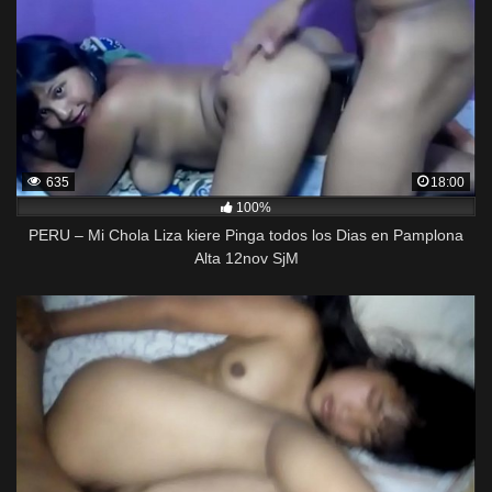
635
18:00
100%
PERU – Mi Chola Liza kiere Pinga todos los Dias en Pamplona
Alta 12nov SjM