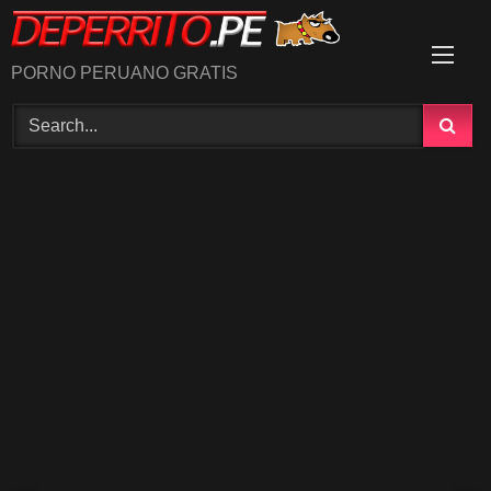
Skip
to
content
PORNO PERUANO GRATIS