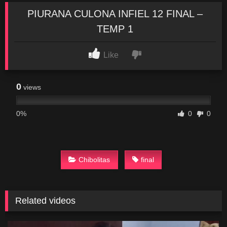
PIURANA CULONA INFIEL 12 FINAL –
TEMP 1
Like
0
views
0%
0
0
Chibolitas
final
Related videos