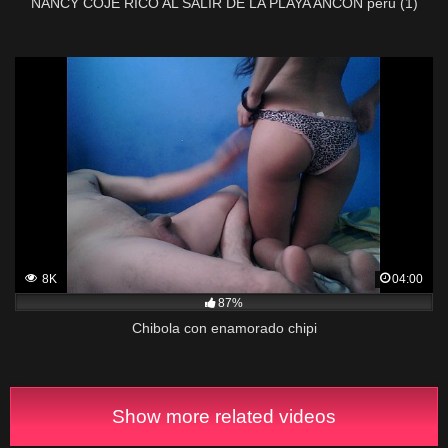
NANCY COJE RICO AL SALIR DE LA PLAYA ANCON peru (1)
8K
04:00
87%
Chibola con enamorado chipi
Show more related videos