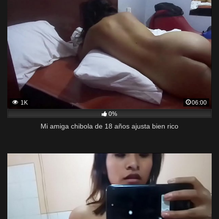
1K
06:00
0%
Mi amiga chibola de 18 años ajusta bien rico