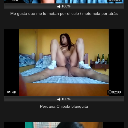
100%
Me gusta que me lo metan por el culo / metemela por atrás
4K
02:00
100%
Peruana Chibola blanquita