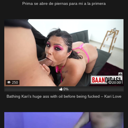
Prima se abre de piernas para mi a la primera
250
20:00
0%
Bathing Kari’s huge ass with oil before being fucked – Kari Love