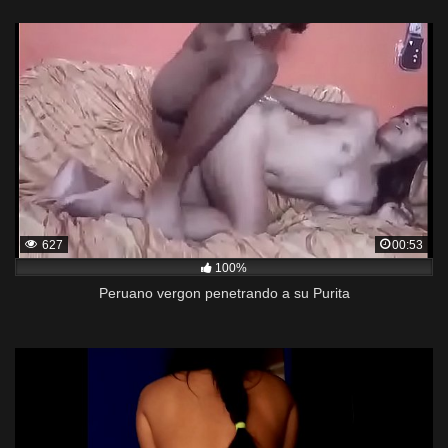
627
00:53
100%
Peruano vergon penetrando a su Purita