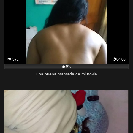
571
04:00
0%
una buena mamada de mi novia