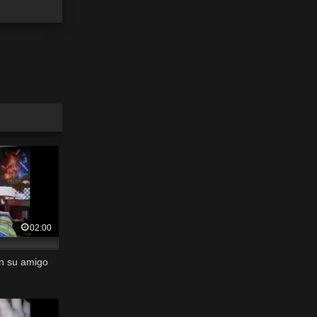
02:00
on su amigo