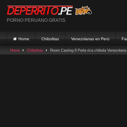
Skip
to
content
PORNO PERUANO GRATIS
Home
Chibolitas
Venezolanas en Perú
Fa
Home
Chibolitas
Room Casting 8 Perla rica chibola Venezolana 