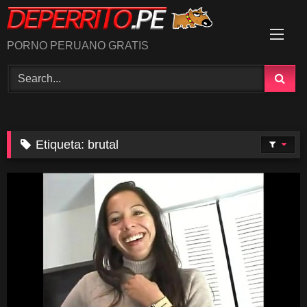
Skip
to
content
PORNO PERUANO GRATIS
Etiqueta:
brutal