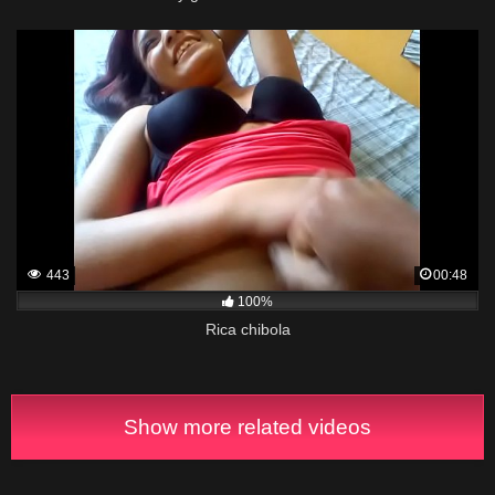
443
00:48
100%
Rica chibola
Show more related videos