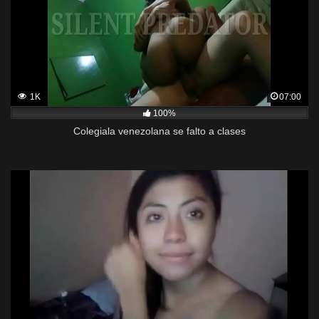
1K
07:00
100%
Colegiala venezolana se falto a clases