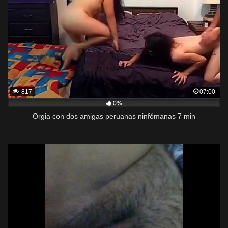
817
07:00
0%
Orgia con dos amigas peruanas ninfómanas 7 min