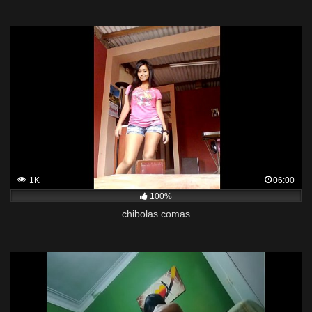
1K
06:00
100%
chibolas comas