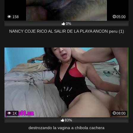
158
05:00
0%
NANCY COJE RICO AL SALIR DE LA PLAYA ANCON peru (1)
1K
08:00
83%
destrozando la vagina a chibola cachera