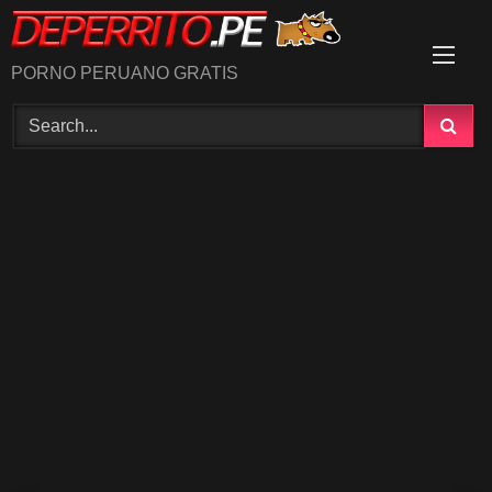
Skip
to
content
PORNO PERUANO GRATIS