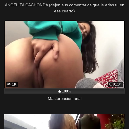
ANGELITA CACHONDA (dejen sus comentarios que le arias tu en
ese cuarto)
1K
01:04
100%
Masturbacion anal