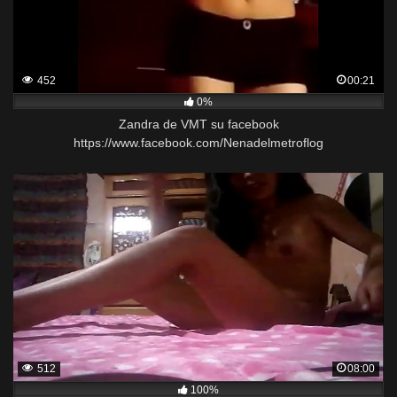
452
00:21
0%
Zandra de VMT su facebook
https://www.facebook.com/Nenadelmetroflog
512
08:00
100%