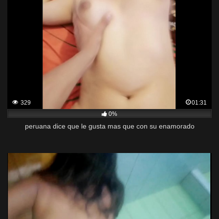
329
01:31
0%
peruana dice que le gusta mas que con su enamorado