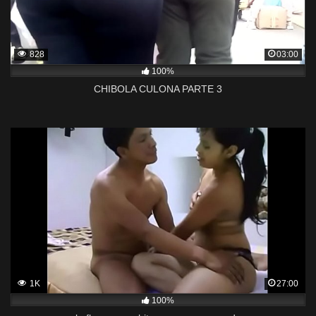
828
03:00
100%
CHIBOLA CULONA PARTE 3
1K
27:00
100%