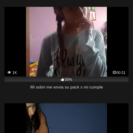
1K
00:31
50%
Mi sobri me envia su pack x mi cumple