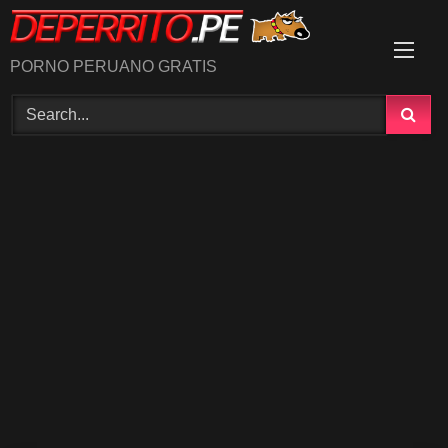
Skip
to
content
PORNO PERUANO GRATIS