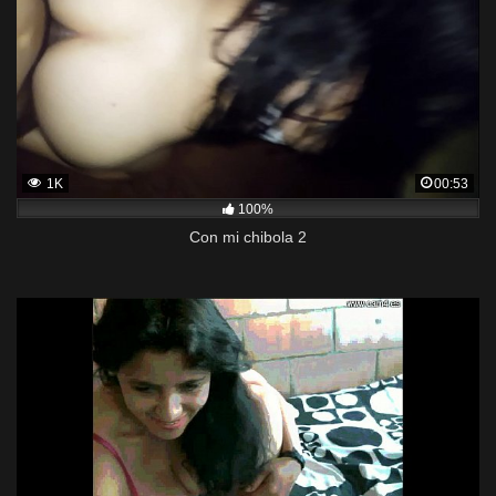
1K
00:53
100%
Con mi chibola 2