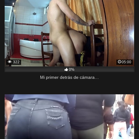
322
05:00
0%
Mi primer detrás de cámara…