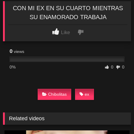
CON MI EX EN SU CUARTO MIENTRAS
SU ENAMORADO TRABAJA
Like
0
views
0%
0
0
Chibolitas
ex
Related videos