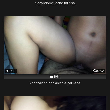
Sacandome leche mi tilsa
710
00:02
80%
venezolano con chibola peruana