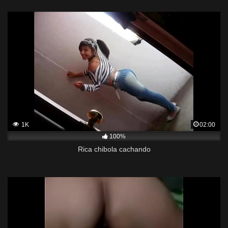
1K
02:00
100%
Rica chibola cachando