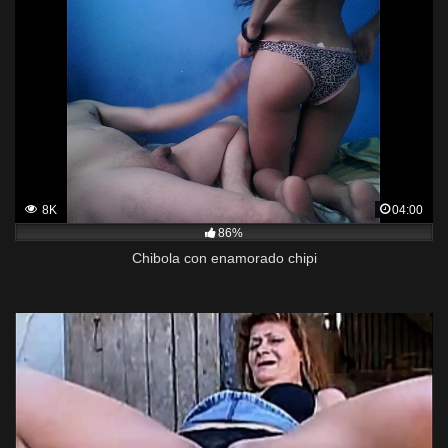
8K
04:00
86%
Chibola con enamorado chipi