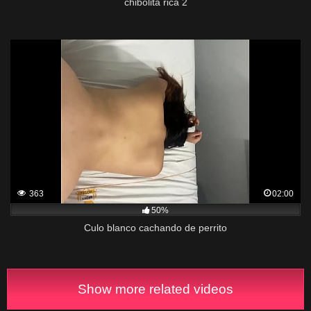
chibolita rica 2
363
02:00
50%
Culo blanco cachando de perrito
Show more related videos