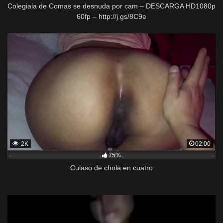
Colegiala de Comas se desnuda por cam – DESCARGA HD1080p
60fp – http://j.gs/8C9e
2K
02:00
75%
Culaso de chola en cuatro