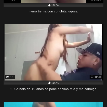
100%
nena tierna con conchita jugosa
1K
00:20
100%
6. Chibola de 19 años se pone encima mio y me cabalga