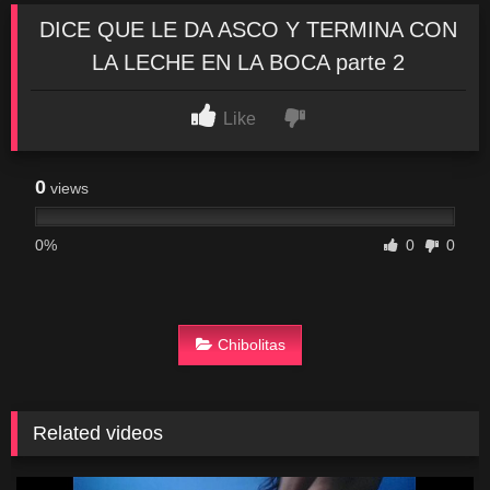
DICE QUE LE DA ASCO Y TERMINA CON
LA LECHE EN LA BOCA parte 2
Like
0
views
0%
0
0
Chibolitas
Related videos