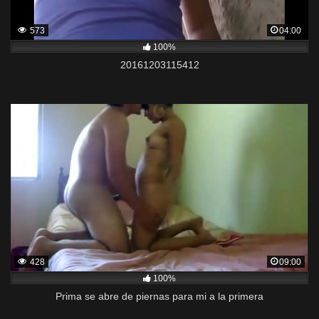
573
04:00
100%
20161203115412
428
09:00
100%
Prima se abre de piernas para mi a la primera