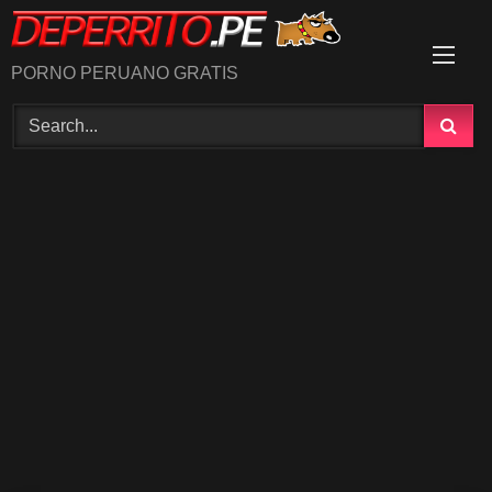
Skip
to
content
PORNO PERUANO GRATIS