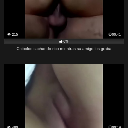
215
00:41
0%
Chibolos cachando rico mientras su amigo los graba
480
00:19