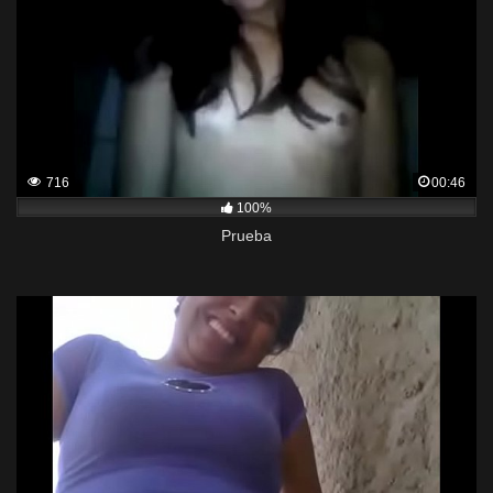
716
00:46
100%
Prueba